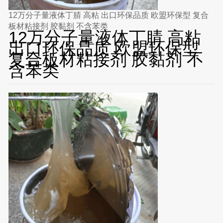
12万分子量液体丁腈 高粘 出口环保品质 欧盟环保型 复合
板材粘接剂 胶黏剂 不含苯类
12万分子量液体丁腈 高粘
出口环保品质 欧盟环保型
复合板材粘接剂 胶黏剂 不
含苯类