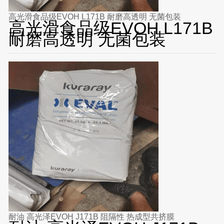
高光滑食品级EVOH L171B 耐磨高透明 无菌包装
高光滑食品级EVOH L171B
耐磨高透明 无菌包装
耐油 高光泽EVOH J171B 阻隔性 热成型共挤膜