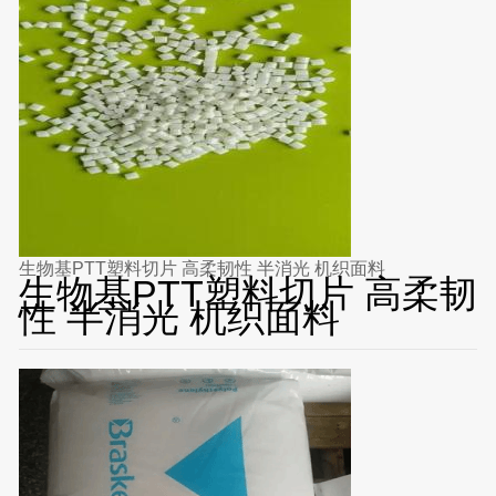
生物基PTT塑料切片 高柔韧性 半消光 机织面料
生物基PTT塑料切片 高柔韧
性 半消光 机织面料