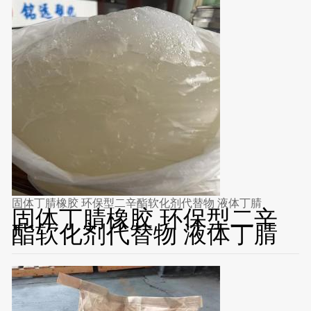
固体丁腈橡胶 环保型二辛酯软化剂代替物 液体丁腈
固体丁腈橡胶 环保型二辛
酯软化剂代替物 液体丁腈