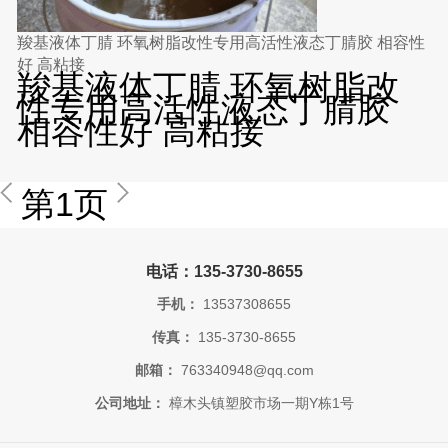
羧基液体丁腈 环氧树脂改性专用高活性液态丁腈胶 相容性
好 高粘接
羧基液体丁腈 环氧树脂改
性专用高活性液态丁腈胶
相容性好 高粘接
第1页
电话：135-3730-8655
手机：
13537308655
传真：
135-3730-8655
邮箱：
763340948@qq.com
公司地址：
樟木头镇塑胶市场一期Y栋1号