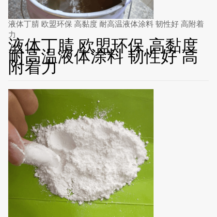
液体丁腈 欧盟环保 高黏度 耐高温液体涂料 韧性好 高附着
力
液体丁腈 欧盟环保 高黏度
耐高温液体涂料 韧性好 高
附着力