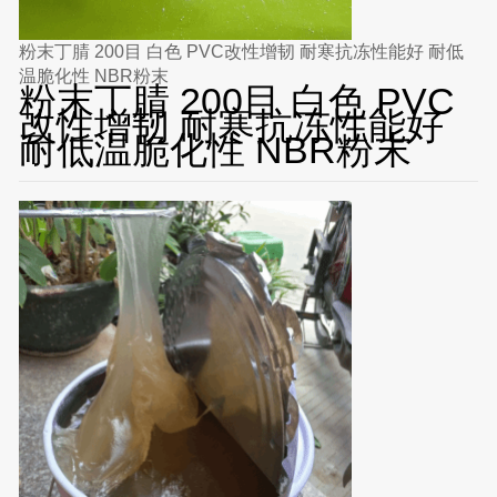
粉末丁腈 200目 白色 PVC改性增韧 耐寒抗冻性能好 耐低
温脆化性 NBR粉末
粉末丁腈 200目 白色 PVC
改性增韧 耐寒抗冻性能好
耐低温脆化性 NBR粉末