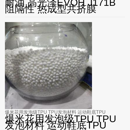
耐油 高光泽EVOH J171B
阻隔性 热成型共挤膜
爆米花用发泡级TPU TPU发泡材料 运动鞋底TPU
爆米花用发泡级TPU TPU
发泡材料 运动鞋底TPU