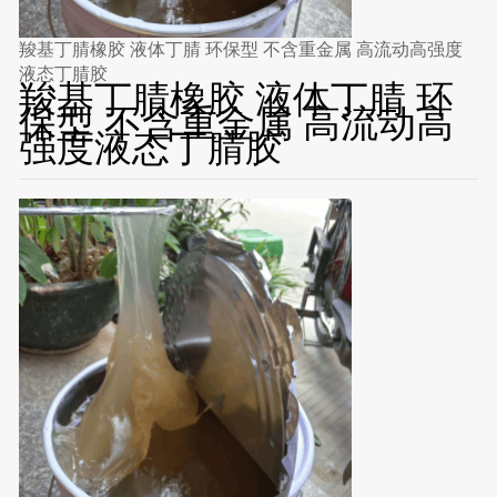
羧基丁腈橡胶 液体丁腈 环保型 不含重金属 高流动高强度
液态丁腈胶
羧基丁腈橡胶 液体丁腈 环
保型 不含重金属 高流动高
强度液态丁腈胶