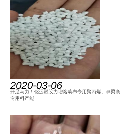
2020-03-06
开足马力！铭远塑胶力增熔喷布专用聚丙烯、鼻梁条
专用料产能