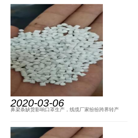
2020-03-06
鼻梁条缺货影响口罩生产，线缆厂家纷纷跨界转产