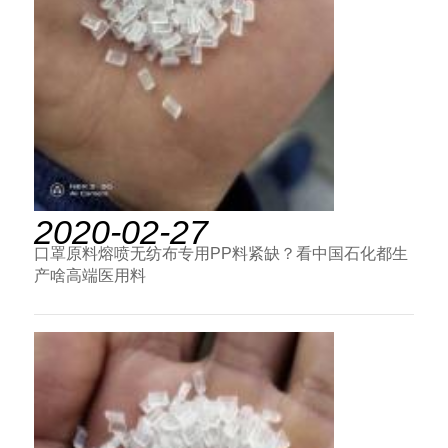
2020-02-27
口罩原料熔喷无纺布专用PP料紧缺？看中国石化都生
产啥高端医用料