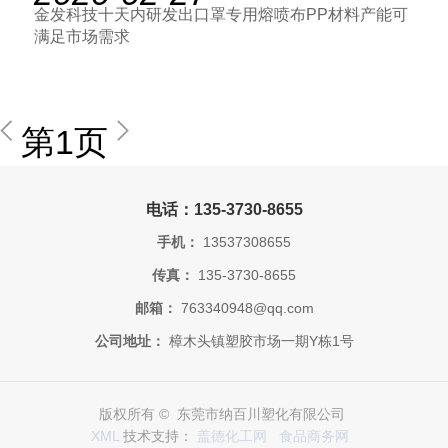
金发科技十天内研发出口罩专用熔喷布PP材料产能可
满足市场需求
第1页
电话：135-3730-8655
手机：
13537308655
传真：
135-3730-8655
邮箱：
763340948@qq.com
公司地址：
樟木头镇塑胶市场一期Y栋1号
版权所有 © 东莞市纳百川塑化有限公司
XML
技术支持：
盖德化工网
食品商务网