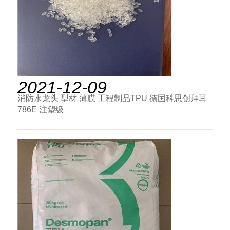
2021-12-09
消防水龙头 型材 薄膜 工程制品TPU 德国科思创拜耳
786E 注塑级