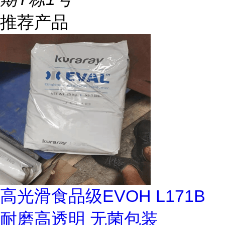
推荐产品
高光滑食品级EVOH L171B
耐磨高透明 无菌包装