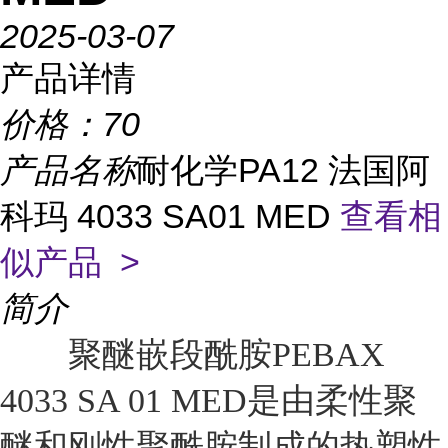
2025-03-07
产品详情
价格：
70
产品名称
耐化学PA12 法国阿
科玛 4033 SA01 MED
查看相
似产品 >
简介
聚醚嵌段酰胺PEBAX
4033 SA 01 MED是由柔性聚
醚和刚性聚酰胺制成的热塑性