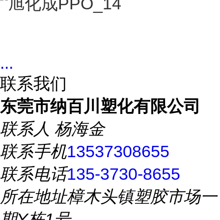
...
联系我们
东莞市纳百川塑化有限公司
联系人
杨海金
联系手机
13537308655
联系电话
135-3730-8655
所在地址
樟木头镇塑胶市场一
期Y栋1号