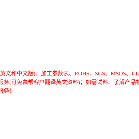
文和中文版)、加工参数表、ROHS、SGS、MSDS、U
服务(可免费帮客户翻译英文资料)；如需试料、了解产品
服务！