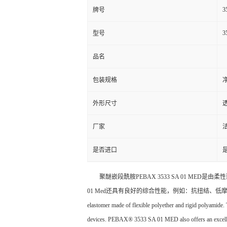
3
牌号
3
型号
品名
包装规格
净
外形尺寸
厂家
是否进口
聚醚嵌段酰胺PEBAX 3533 SA 01 MED
01 Med还具有良好的综合性能，例如：抗扭结、低摩擦系数和优越的
elastomer made of flexible polyether and rigid polyamide. T
devices. PEBAX® 3533 SA 01 MED also offers an excellent 