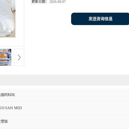
更新日期：
2026-08-07
发送咨询信息
法国阿科玛
533 SA01 MED
注塑级