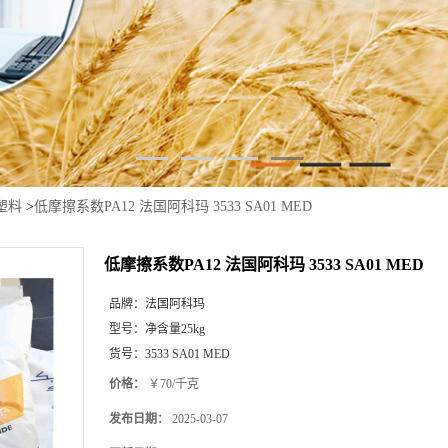
塑料
>
低摩擦系数PA12 法国阿科玛 3533 SA01 MED
低摩擦系数PA12 法国阿科玛 3533 SA01 MED
品牌：
法国阿科玛
型号：
净含量25kg
货号：
3533 SA01 MED
价格：
￥70/千克
发布日期：
2025-03-07