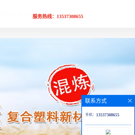
服务热线：13537308655
联系方式
手机：
13537308655