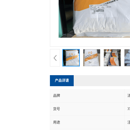
产品详请
品牌
3
货号
用途