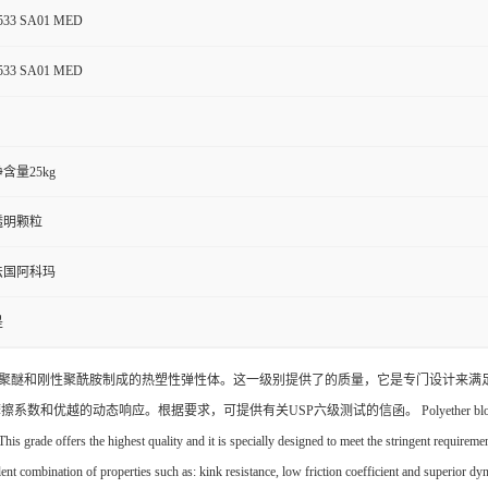
533 SA01 MED
533 SA01 MED
含量25kg
透明颗粒
法国阿科玛
是
是由柔性聚醚和刚性聚酰胺制成的热塑性弹性体。这一级别提供了的质量，它是专门设计来满足医疗
动态响应。根据要求，可提供有关USP六级测试的信函。 Polyether block amide PEBAX®
his grade offers the highest quality and it is specially designed to meet the stringent requireme
combination of properties such as: kink resistance, low friction coefficient and superior dy