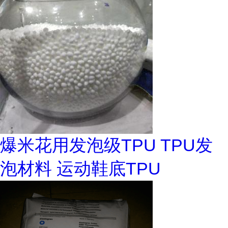
爆米花用发泡级TPU TPU发
泡材料 运动鞋底TPU