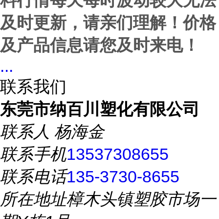
料行情每天每时波动较大无法
及时更新
，
请亲们理解！
价格
及产品信息请您及时来电！
...
联系我们
东莞市纳百川塑化有限公司
联系人
杨海金
联系手机
13537308655
联系电话
135-3730-8655
所在地址
樟木头镇塑胶市场一