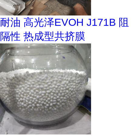
耐油 高光泽EVOH J171B 阻
隔性 热成型共挤膜