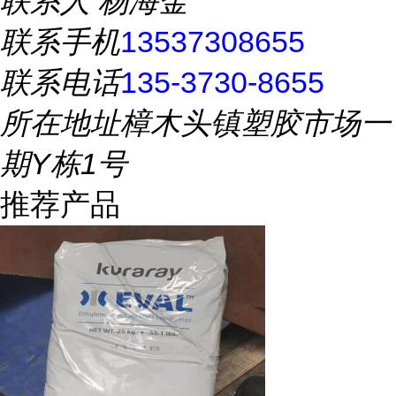
联系人
杨海金
联系手机
13537308655
联系电话
135-3730-8655
所在地址
樟木头镇塑胶市场一
期Y栋1号
推荐产品