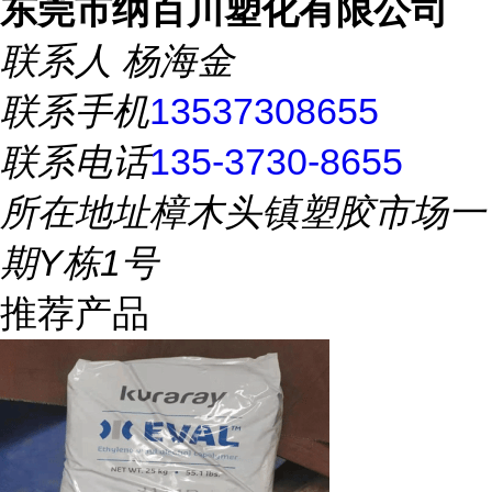
东莞市纳百川塑化有限公司
联系人
杨海金
联系手机
13537308655
联系电话
135-3730-8655
所在地址
樟木头镇塑胶市场一
期Y栋1号
推荐产品