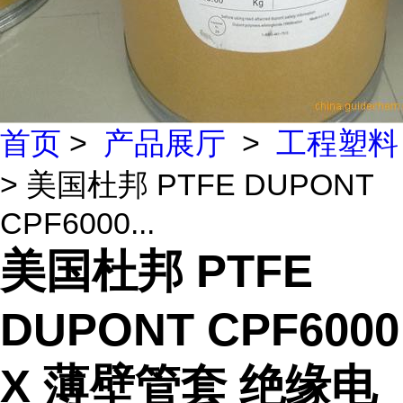
首页
>
产品展厅
>
工程塑料
> 美国杜邦 PTFE DUPONT
CPF6000...
美国杜邦 PTFE
DUPONT CPF6000
X 薄壁管套 绝缘电