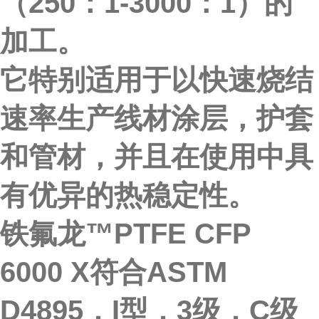
（250：1-3000：1）的
加工。
它特别适用于以快速烧结
速率生产线材涂层，护套
和管材，并且在使用中具
有优异的热稳定性。
铁氟龙™PTFE CFP
6000 X符合ASTM
D4895，I型，3级，C级