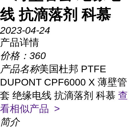
线 抗滴落剂 科慕
2023-04-24
产品详情
价格：
360
产品名称
美国杜邦 PTFE
DUPONT CPF6000 X 薄壁管
套 绝缘电线 抗滴落剂 科慕
查
看相似产品 >
简介