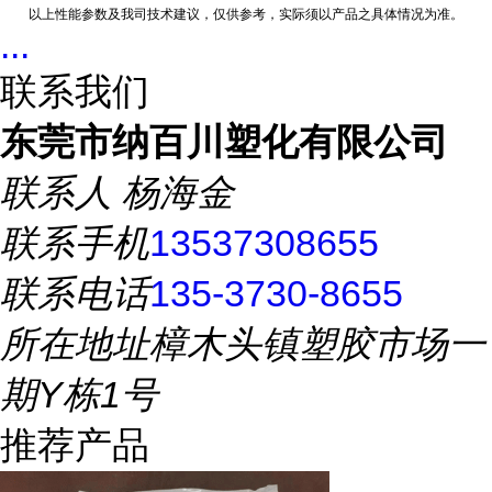
以上性能参数及我司技术建议，仅供参考，实际须以产品之具体情况为准。
...
联系我们
东莞市纳百川塑化有限公司
联系人
杨海金
联系手机
13537308655
联系电话
135-3730-8655
所在地址
樟木头镇塑胶市场一
期Y栋1号
推荐产品