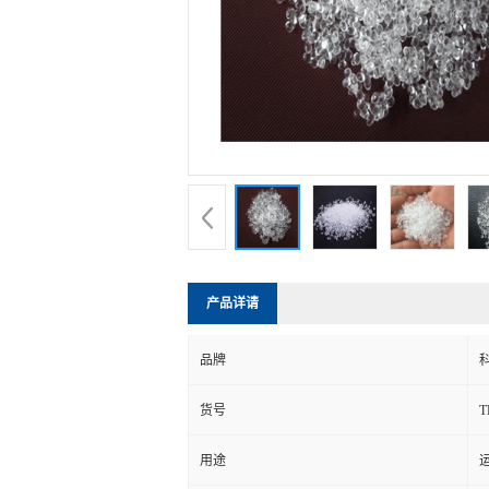
产品详请
品牌
货号
用途