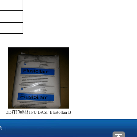
3D打印耗材TPU BASF Elastollan B
系列包胶护套
言
|