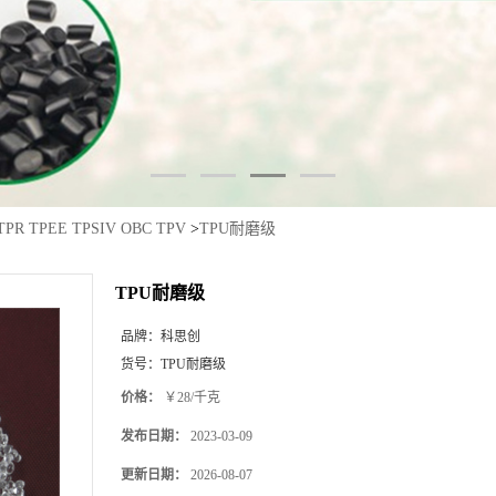
TPR TPEE TPSIV OBC TPV
>
TPU耐磨级
TPU耐磨级
品牌：
科思创
货号：
TPU耐磨级
价格：
￥28/千克
发布日期：
2023-03-09
更新日期：
2026-08-07