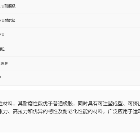
TPU耐磨级
TPU耐磨级
PU
颗粒
科思创
否
塑性材料，其耐磨性能优于普通橡胶，同时具有可注塑成型、可挤
高张力、高拉力和优异的韧性及耐老化性能的材料，广泛应用于运