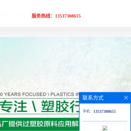
服务热线：13537308655
联系方式
手机：
13537308655