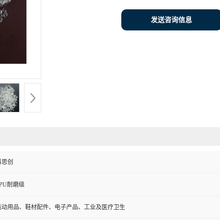
发送咨询信息
科思创
TPU耐磨级
运动用品、鞋材配件、电子产品、工业及医疗卫生