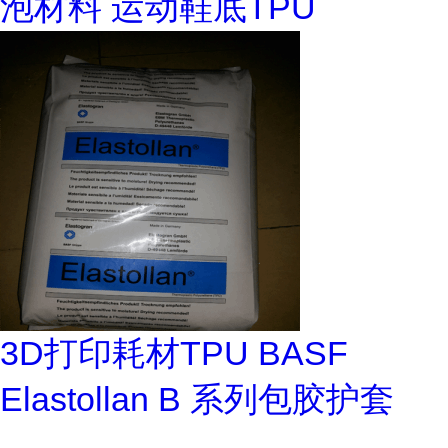
泡材料 运动鞋底TPU
3D打印耗材TPU BASF
Elastollan B 系列包胶护套