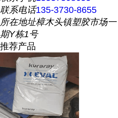
联系电话
135-3730-8655
所在地址
樟木头镇塑胶市场一
期Y栋1号
推荐产品