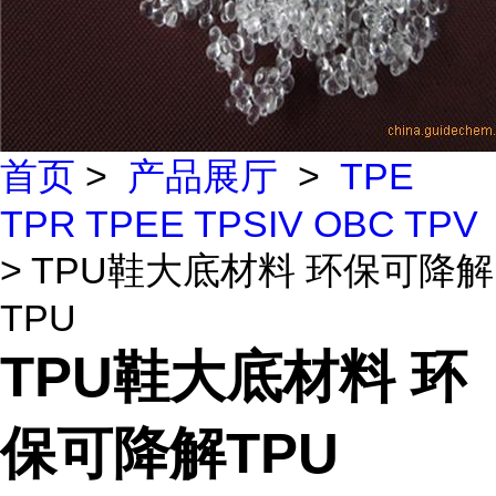
首页
>
产品展厅
>
TPE
TPR TPEE TPSIV OBC TPV
> TPU鞋大底材料 环保可降解
TPU
TPU鞋大底材料 环
保可降解TPU