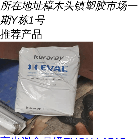
所在地址
樟木头镇塑胶市场一
期Y栋1号
推荐产品