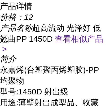
产品详情
价格：
12
产品名称
超高流动 光泽好 低
翘曲PP 1450D
查看相似产品
>
简介
永嘉烯(台塑聚丙烯塑胶)-PP
均聚物
型号:1450D 射出级
用途:薄壁射出成型品、收藏