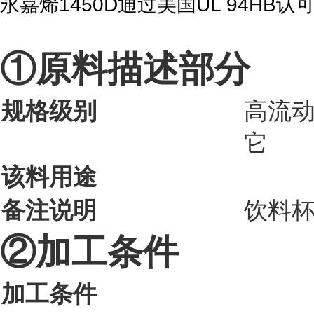
永嘉烯1450D通过美国UL 94HB认可,
①原料描述部分
规格级别
高流动
它
该料用途
备注说明
饮料
②加工条件
加工条件