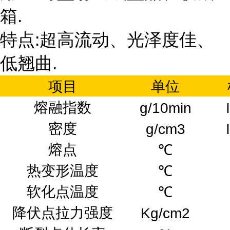
箱.
特点:超高流动、光泽度佳、
低翘曲.
项目
单位
熔融指数
g/10min
密度
g/cm3
熔点
℃
热变形温度
℃
软化点温度
℃
降伏点拉力强度
Kg/cm2