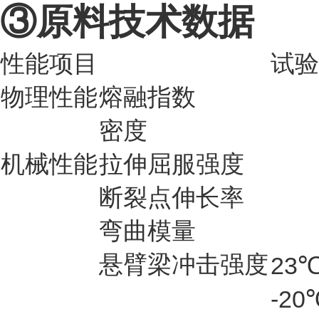
③原料技术数据
性能项目
试验
物理性能
熔融指数
密度
机械性能
拉伸屈服强度
断裂点伸长率
弯曲模量
悬臂梁冲击强度
23
-20