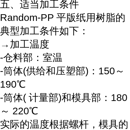
五、适当加工条件
Random-PP 平版纸用树脂的
典型加工条件如下：
→加工温度
-仓料部：室温
-筒体(供给和压塑部)：150～
190℃
-筒体( 计量部)和模具部：180
～ 220℃
实际的温度根据螺杆，模具的