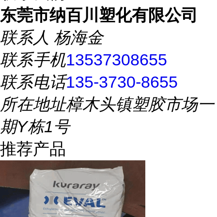
东莞市纳百川塑化有限公司
联系人
杨海金
联系手机
13537308655
联系电话
135-3730-8655
所在地址
樟木头镇塑胶市场一
期Y栋1号
推荐产品