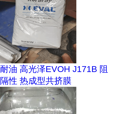
耐油 高光泽EVOH J171B 阻
隔性 热成型共挤膜