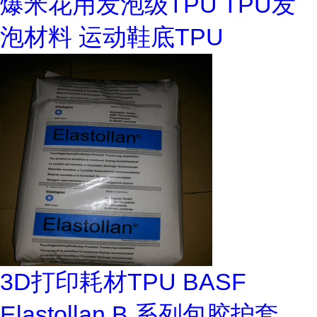
爆米花用发泡级TPU TPU发
泡材料 运动鞋底TPU
3D打印耗材TPU BASF
Elastollan B 系列包胶护套