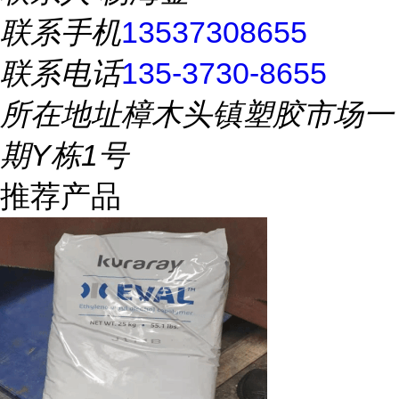
联系手机
13537308655
联系电话
135-3730-8655
所在地址
樟木头镇塑胶市场一
期Y栋1号
推荐产品