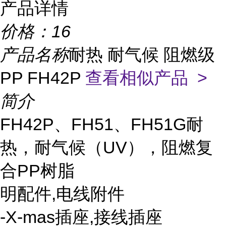
产品详情
价格：
16
产品名称
耐热 耐气候 阻燃级
PP FH42P
查看相似产品 >
简介
FH42P、FH51、FH51G耐
热，耐气候（UV），阻燃复
合PP树脂
明配件,电线附件
-X-mas插座,接线插座