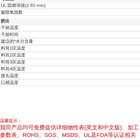
UL 阻燃等级
(1.91 mm)
极限氧指数
挤出
干燥温度
干燥时间
建议的*水分含量
料筒1区温度
料筒2区温度
料筒3区温度
料筒4区温度
接头温度
口模温度
温馨提示：
我司产品均可免费提供详细物性表(英文和中文版)、加工
参数表、ROHS、SGS、MSDS、UL及FDA等认证相关