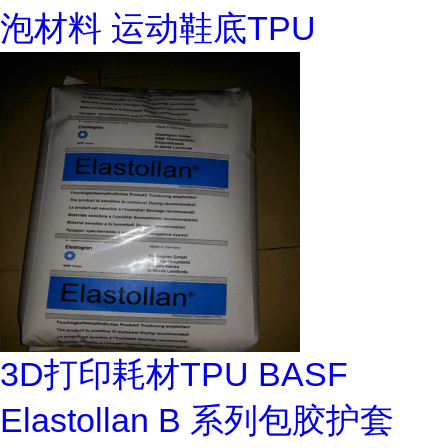
泡材料 运动鞋底TPU
3D打印耗材TPU BASF
Elastollan B 系列包胶护套