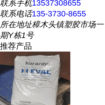
联系手机
13537308655
联系电话
135-3730-8655
所在地址
樟木头镇塑胶市场一
期Y栋1号
推荐产品