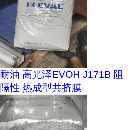
耐油 高光泽EVOH J171B 阻
隔性 热成型共挤膜