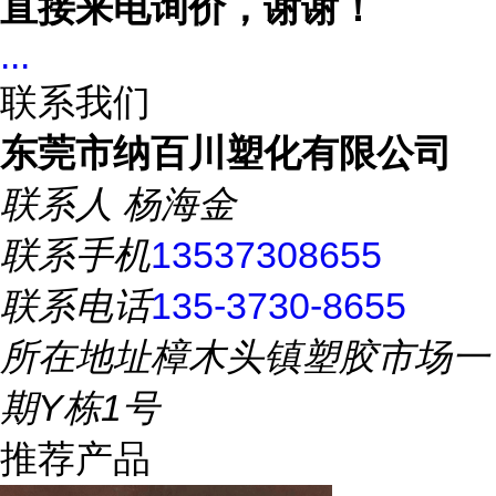
直接来电询价，谢谢！
...
联系我们
东莞市纳百川塑化有限公司
联系人
杨海金
联系手机
13537308655
联系电话
135-3730-8655
所在地址
樟木头镇塑胶市场一
期Y栋1号
推荐产品