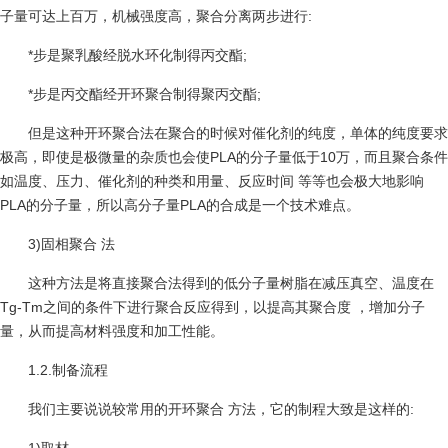
子量可达上百万，机械强度高，聚合分离两步进行:
*步是聚乳酸经脱水环化制得丙交酯;
*步是丙交酯经开环聚合制得聚丙交酯;
但是这种开环聚合法在聚合的时候对催化剂的纯度，单体的纯度要求
极高，即使是极微量的杂质也会使PLA的分子量低于10万，而且聚合条件
如温度、压力、催化剂的种类和用量、反应时间 等等也会极大地影响
PLA的分子量，所以高分子量PLA的合成是一个技术难点。
3)固相聚合 法
这种方法是将直接聚合法得到的低分子量树脂在减压真空、温度在
Tg-Tm之间的条件下进行聚合反应得到，以提高其聚合度 ，增加分子
量，从而提高材料强度和加工性能。
1.2.制备流程
我们主要说说较常用的开环聚合 方法，它的制程大致是这样的: