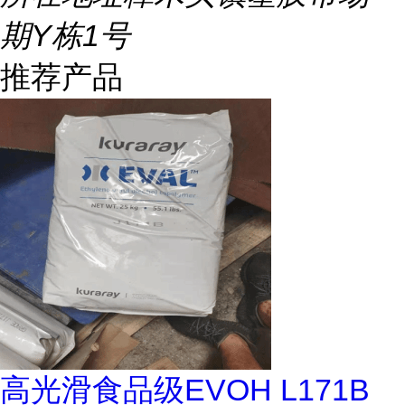
期Y栋1号
推荐产品
高光滑食品级EVOH L171B