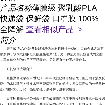
产品名称
薄膜级 聚乳酸PLA
快递袋 保鲜袋 口罩膜 100%
全降解
查看相似产品 >
简介
聚乳酸(PLA)的制备是以乳酸为原材料进行合成的。目前合成方法有
很多种，较为成熟的是乳酸直接缩聚 法，另一种是先由乳酸合成丙交酯
，再在催化剂的作用下开环聚合。另外还有一种固相聚合 法。
1)乳酸直接聚合法
直接聚合法早在20世纪30~40年代就已经开始研究，但是由于涉及反
应中的水脱除等关键技术还不能得到很好的解决，所以其产物的分子量较
低(均在4000以下)，强度极低，易分解，没有实用性。
日本昭和高分子公司采用将乳酸在惰性气体中慢慢加热升温并缓慢减
压，使乳酸直接脱水缩合，并使反应物在220~260℃，133Pa 下进一步