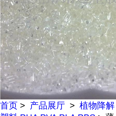
首页
>
产品展厅
>
植物降解