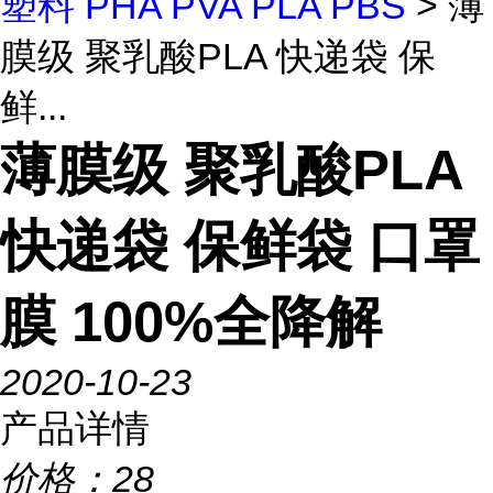
塑料 PHA PVA PLA PBS
> 薄
膜级 聚乳酸PLA 快递袋 保
鲜...
薄膜级 聚乳酸PLA
快递袋 保鲜袋 口罩
膜 100%全降解
2020-10-23
产品详情
价格：
28