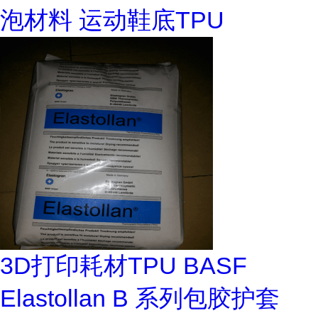
泡材料 运动鞋底TPU
3D打印耗材TPU BASF
Elastollan B 系列包胶护套