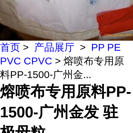
首页
>
产品展厅
>
PP PE
PVC CPVC
> 熔喷布专用原
料PP-1500-广州金...
熔喷布专用原料PP-
1500-广州金发 驻
极母粒