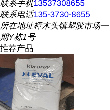
联系手机
13537308655
联系电话
135-3730-8655
所在地址
樟木头镇塑胶市场一
期Y栋1号
推荐产品