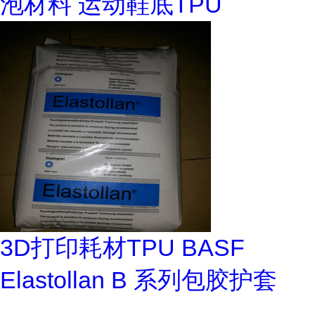
泡材料 运动鞋底TPU
3D打印耗材TPU BASF
Elastollan B 系列包胶护套