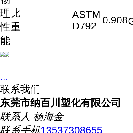
理
比
ASTM
0.908
D792
性
重
能
...
联系我们
东莞市纳百川塑化有限公司
联系人
杨海金
联系手机
13537308655