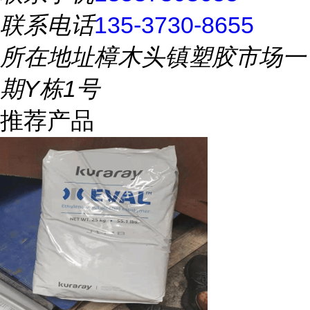
联系电话
135-3730-8655
所在地址
樟木头镇塑胶市场一
期Y栋1号
推荐产品