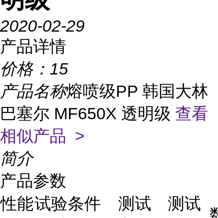
2020-02-29
产品详情
价格：
15
产品名称
熔喷级PP 韩国大林
巴塞尔 MF650X 透明级
查看
相似产品 >
简介
产品参数
性能
试验条件
测试
测试