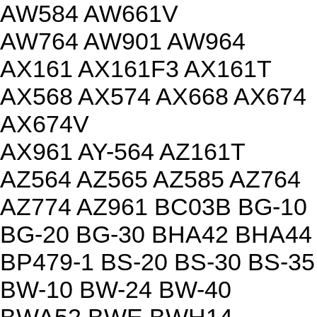
AW584 AW661V
AW764 AW901 AW964
AX161 AX161F3 AX161T
AX568 AX574 AX668 AX674
AX674V
AX961 AY-564 AZ161T
AZ564 AZ565 AZ585 AZ764
AZ774 AZ961 BC03B BG-10
BG-20 BG-30 BHA42 BHA44
BP479-1 BS-20 BS-30 BS-35
BW-10 BW-24 BW-40