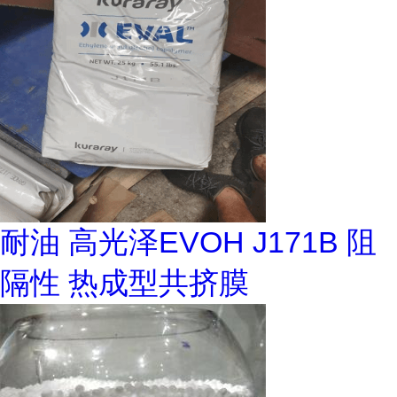
耐油 高光泽EVOH J171B 阻
隔性 热成型共挤膜