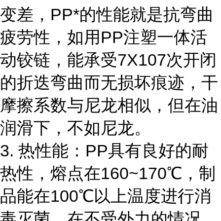
变差，PP*的性能就是抗弯曲
疲劳性，如用PP注塑一体活
动铰链，能承受7X107次开闭
的折迭弯曲而无损坏痕迹，干
摩擦系数与尼龙相似，但在油
润滑下，不如尼龙。
3. 热性能：PP具有良好的耐
热性，熔点在160~170℃，制
品能在100℃以上温度进行消
毒灭菌，在不受外力的情况