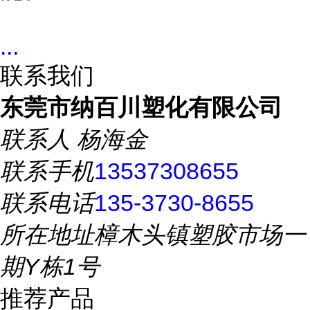
...
联系我们
东莞市纳百川塑化有限公司
联系人
杨海金
联系手机
13537308655
联系电话
135-3730-8655
所在地址
樟木头镇塑胶市场一
期Y栋1号
推荐产品