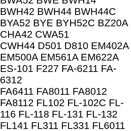
BWA52 BWE BWH14
BWH42 BWH44 BWH44C
BYA52 BYE BYH52C BZ20A
CHA42 CWA51
CWH44 D501 D810 EM402A
EM500A EM561A EM622A
ES-101 F227 FA-6211 FA-
6312
FA6411 FA8011 FA8012
FA8112 FL102 FL-102C FL-
116 FL-118 FL-131 FL-132
FL141 FL311 FL331 FL6011