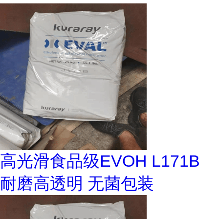
高光滑食品级EVOH L171B
耐磨高透明 无菌包装