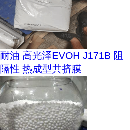
耐油 高光泽EVOH J171B 阻
隔性 热成型共挤膜