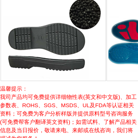
温馨提示：
我司产品均可免费提供详细物性表(英文和中文版)、加工
参数表、ROHS、SGS、MSDS、UL及FDA等认证相关
资料；可免费为客户分析样版并提供原料型号咨询服务
(可免费帮客户翻译英文资料)；如需试料、了解产品相关
信息及当日报价，敬请来电、来邮或在线咨询，我们将