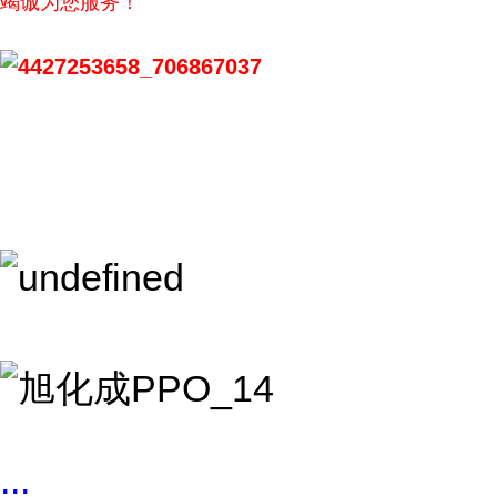
竭诚为您服务！
...