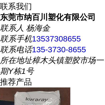
联系我们
东莞市纳百川塑化有限公司
联系人
杨海金
联系手机
13537308655
联系电话
135-3730-8655
所在地址
樟木头镇塑胶市场一
期Y栋1号
推荐产品