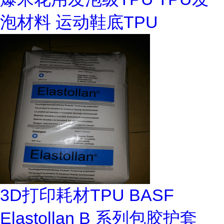
泡材料 运动鞋底TPU
3D打印耗材TPU BASF
Elastollan B 系列包胶护套