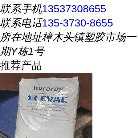
联系手机
13537308655
联系电话
135-3730-8655
所在地址
樟木头镇塑胶市场一
期Y栋1号
推荐产品