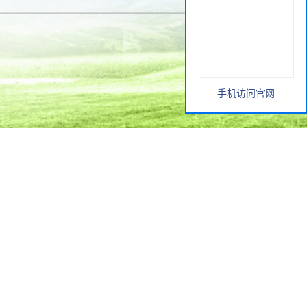
手机访问官网