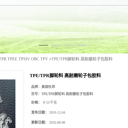
TPR TPEE TPSIV OBC TPV
>
TPE/TPR脚轮料 高耐磨轮子包胶料
TPE/TPR脚轮料 高耐磨轮子包胶料
品牌：
美国杜邦
货号：
TPE/TPR脚轮料 高耐磨轮子包胶料
价格：
￥32/千克
发布日期：
2019-12-04
更新日期：
2026-08-08