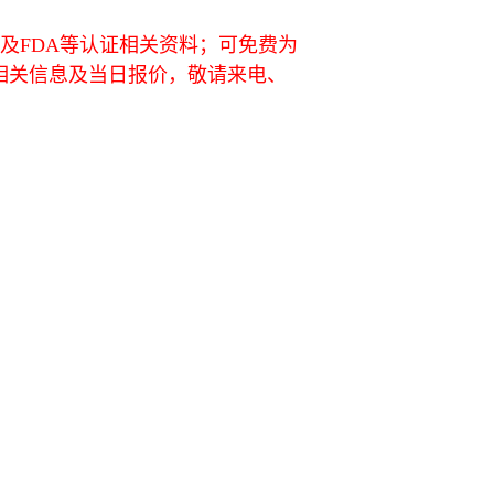
L及FDA等认证相关资料；可免费为
相关信息及当日报价，敬请来电、