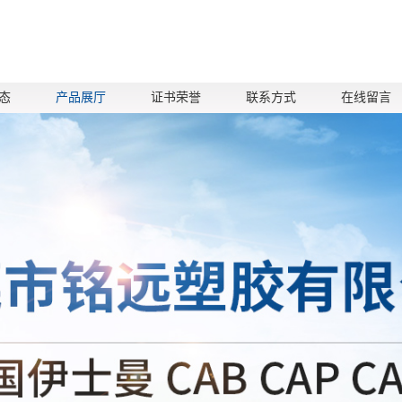
态
产品展厅
证书荣誉
联系方式
在线留言