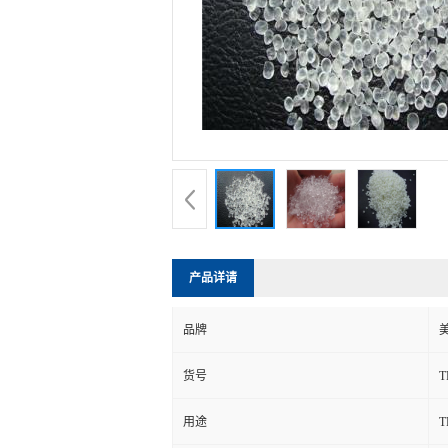
产品详请
品牌
货号
用途