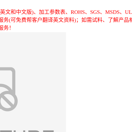
文和中文版)、加工参数表、ROHS、SGS、MSDS、U
服务(可免费帮客户翻译英文资料)；如需试料、了解产品
服务！