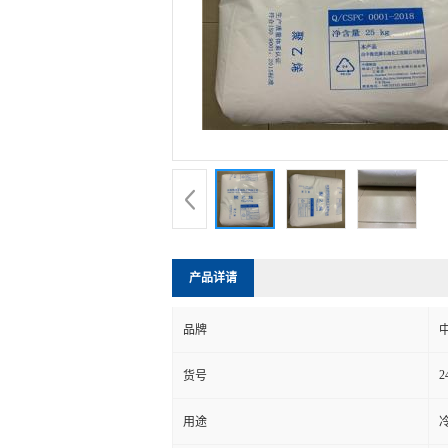
产品详请
品牌
2
货号
用途