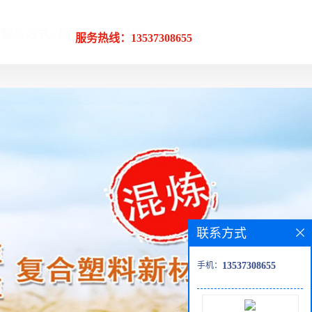
服务热线：13537308655
联系方式
手机：
13537308655