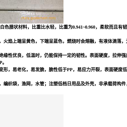
色腊状材料，比重比水轻，比重为0.941~0.960，柔软而且有
，火焰上端呈黄色，下端呈蓝色，燃烧时会熔融，有液体滴落，
绝缘性优良，低温时，仍能保持一定的韧性。表面硬度，拉伸强度
P。
变形，易老化，易发脆，脆性低于PP，易应力开裂，表面硬度
，编织袋，渔网，水管；注塑低档日用品及外壳，非承载荷构件