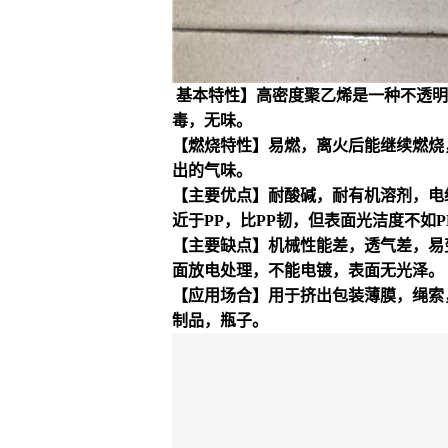
基本特性】
高密度聚乙烯是一种不透明白
毒，无味。
【燃烧特性】
易燃，离火后能继续燃烧
出的气味。
【主要优点】
耐酸碱，耐有机溶剂，电
近于PP，比PP韧，但表面光洁度不如P
【主要缺点】
机械性能差，透气差，易
面放电处理，不能电镀，表面无光泽。
【应用场合】
用于挤出包装薄膜，绳索
制品，瓶子。