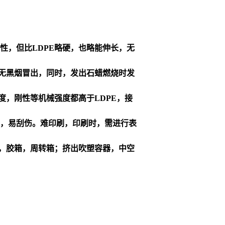
韧性，但比LDPE略硬，也略能伸长，无
无黑烟冒出，同时，发出石蜡燃烧时发
，刚性等机械强度都高于LDPE，接
低，易刮伤。难印刷，印刷时，需进行表
，胶箱，周转箱；挤出吹塑容器，中空