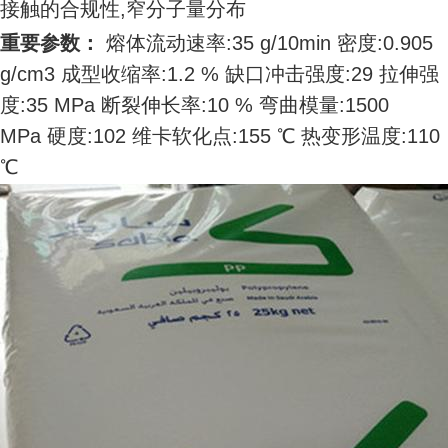
接触的合规性,窄分子量分布
重要参数：
熔体流动速率:35 g/10min 密度:0.905
g/cm3 成型收缩率:1.2 % 缺口冲击强度:29 拉伸强
度:35 MPa 断裂伸长率:10 % 弯曲模量:1500
MPa 硬度:102 维卡软化点:155 ℃ 热变形温度:110
℃