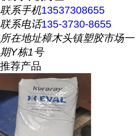
联系手机
13537308655
联系电话
135-3730-8655
所在地址
樟木头镇塑胶市场一
期Y栋1号
推荐产品