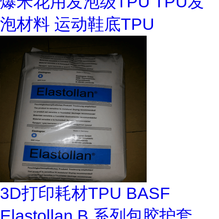
爆米花用发泡级TPU TPU发
泡材料 运动鞋底TPU
3D打印耗材TPU BASF
Elastollan B 系列包胶护套