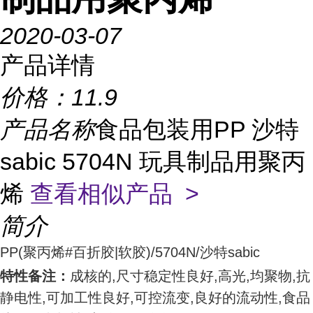
2020-03-07
产品详情
价格：
11.9
产品名称
食品包装用PP 沙特
sabic 5704N 玩具制品用聚丙
烯
查看相似产品 >
简介
PP
(聚丙烯#百折胶|软胶)/5704N/
沙特sabic
特性备注：
成核的,尺寸稳定性良好,高光,均聚物,抗
静电性,可加工性良好,可控流变,良好的流动性,食品