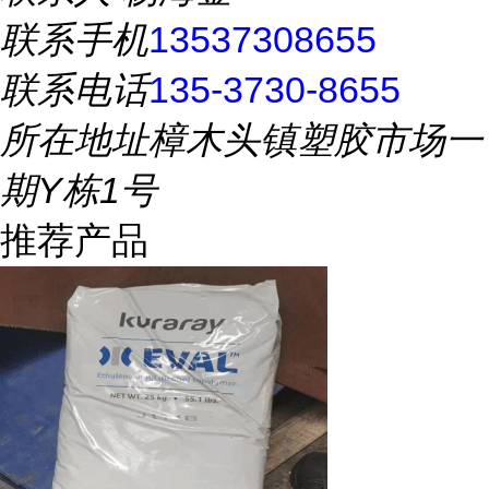
联系手机
13537308655
联系电话
135-3730-8655
所在地址
樟木头镇塑胶市场一
期Y栋1号
推荐产品