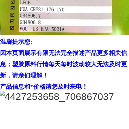
温馨提示您
:
因
本页面展示有限无法完全描述产品更多相关信
息；塑胶
原料行情每天每时波动较大无法及时更
新
，
请亲们理解！
产品信息
和*
价格请您及时来电！