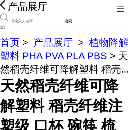
产品展厅
搜索
首页
>
产品展厅
>
植物降解
塑料 PHA PVA PLA PBS
> 天
然稻壳纤维可降解塑料 稻壳...
天然稻壳纤维可降
解塑料 稻壳纤维注
塑级 口杯 碗筷 梳