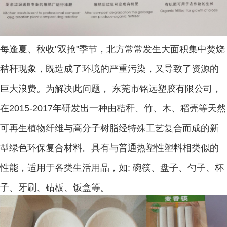
每逢夏、秋收"双抢"季节，北方常常发生大面积集中焚烧
秸秆现象，既造成了环境的严重污染，又导致了资源的
巨大浪费。为解决此问题， 东莞市铭远塑胶有限公司，
在2015-2017年研发出一种由秸秆、竹、木、稻壳等天然
可再生植物纤维与高分子树脂经特殊工艺复合而成的新
型绿色环保复合材料。具有与普通热塑性塑料相类似的
性能，适用于各类生活用品，如: 碗筷、盘子、勺子、杯
子、牙刷、砧板、饭盒等。