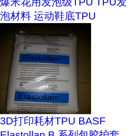
爆米花用发泡级TPU TPU发
泡材料 运动鞋底TPU
3D打印耗材TPU BASF
Elastollan B 系列包胶护套