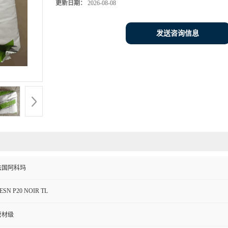
更新日期：
2026-08-08
发送咨询信息
法国阿科玛
ESN P20 NOIR TL
管材级