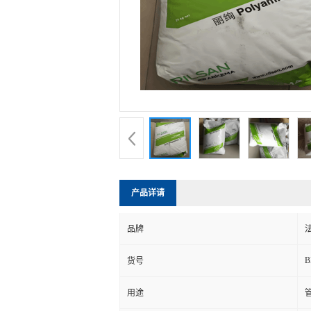
产品详请
品牌
B
货号
用途