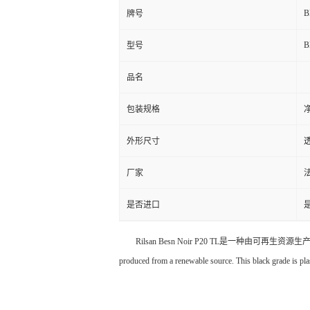
B
牌号
B
型号
品名
包装规格
净
外形尺寸
厂家
是否进口
Rilsan Besn Noir P20 TL是一种由可再生资源生
produced from a renewable source. This black grade is p