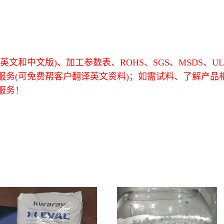
文和中文版)、加工参数表、ROHS、SGS、MSDS、U
服务(可免费帮客户翻译英文资料)；如需试料、了解产品
服务！