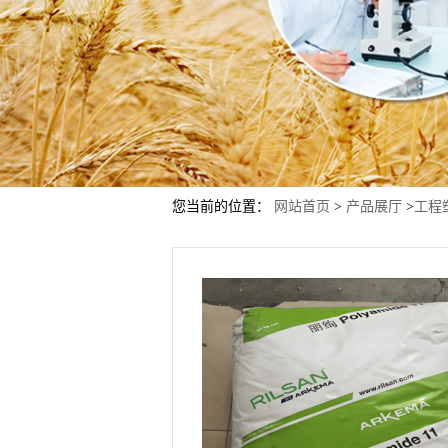
您当前的位置：
网站首页
>
产品展厅
>
工程