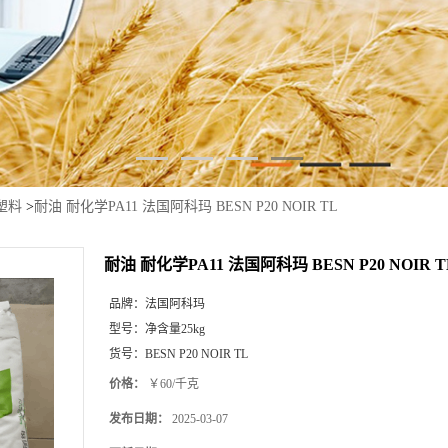
塑料
>
耐油 耐化学PA11 法国阿科玛 BESN P20 NOIR TL
耐油 耐化学PA11 法国阿科玛 BESN P20 NOIR T
品牌：
法国阿科玛
型号：
净含量25kg
货号：
BESN P20 NOIR TL
价格：
￥60/千克
发布日期：
2025-03-07