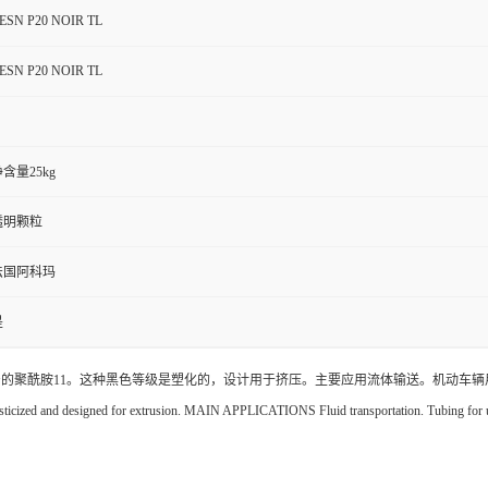
ESN P20 NOIR TL
ESN P20 NOIR TL
含量25kg
透明颗粒
法国阿科玛
是
产的聚酰胺11。这种黑色等级是塑化的，设计用于挤压。主要应用流体输送。机动车辆用管子。 Rilsan ® B
lasticized and designed for extrusion. MAIN APPLICATIONS Fluid transportation. Tubing for u