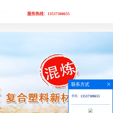
服务热线：13537308655
联系方式
手机：
13537308655