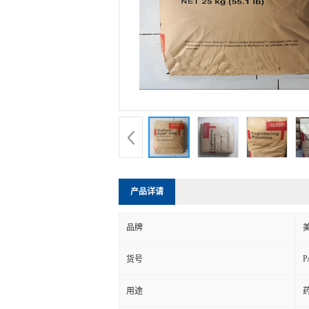
产品详请
品牌
P
货号
用途