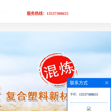
服务热线：13537308655
联系方式
手机：
13537308655