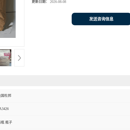
更新日期：
2026-08-08
发送咨询信息
美国杜邦
A3426
药瓶 瓶子