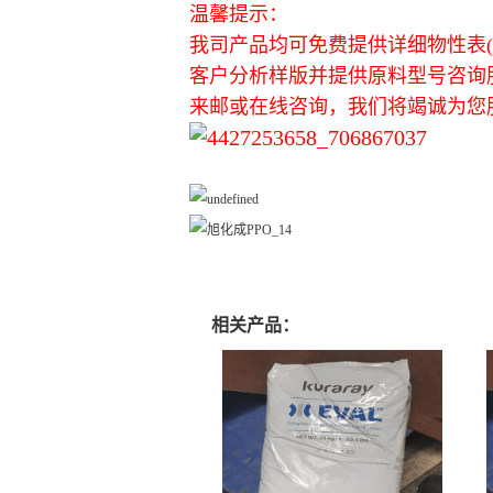
温馨提示：
我司产品均可免费提供详细物性表(英
客户分析样版并提供原料型号咨询
来邮或在线咨询，我们将竭诚为您
相关产品：