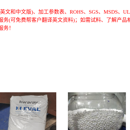
文和中文版)、加工参数表、ROHS、SGS、MSDS、U
服务(可免费帮客户翻译英文资料)；如需试料、了解产品
服务！