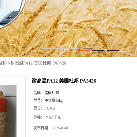
塑料
>
耐高温PA12 美国杜邦 PA3426
耐高温PA12 美国杜邦 PA3426
品牌：
美国杜邦
型号：
净含量25kg
货号：
PA3426
价格：
￥80/千克
发布日期：
2025-03-07