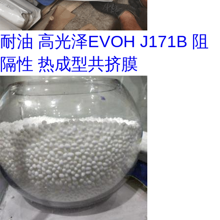
耐油 高光泽EVOH J171B 阻
隔性 热成型共挤膜