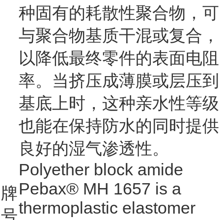
种固有的耗散性聚合物，可
与聚合物基质干混或复合，
以降低最终零件的表面电阻
率。当挤压成薄膜或层压到
基底上时，这种亲水性等级
也能在保持防水的同时提供
良好的湿气渗透性。
Polyether block amide
Pebax® MH 1657 is a
牌
thermoplastic elastomer
号