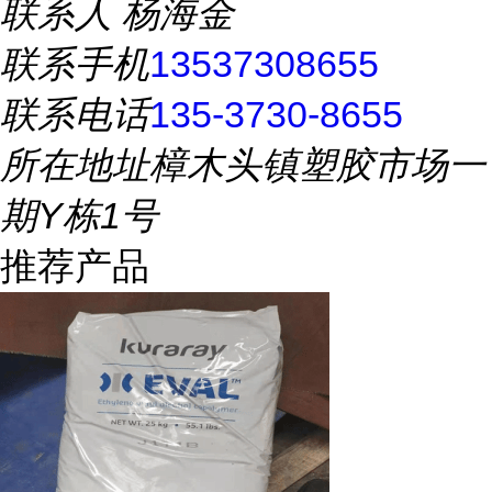
联系人
杨海金
联系手机
13537308655
联系电话
135-3730-8655
所在地址
樟木头镇塑胶市场一
期Y栋1号
推荐产品