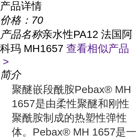
产品详情
价格：
70
产品名称
亲水性PA12 法国阿
科玛 MH1657
查看相似产品
>
简介
聚醚嵌段酰胺Pebax® MH
1657是由柔性聚醚和刚性
聚酰胺制成的热塑性弹性
体。Pebax® MH 1657是一