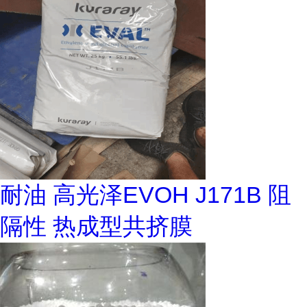
耐油 高光泽EVOH J171B 阻
隔性 热成型共挤膜