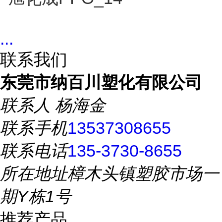
...
联系我们
东莞市纳百川塑化有限公司
联系人
杨海金
联系手机
13537308655
联系电话
135-3730-8655
所在地址
樟木头镇塑胶市场一
期Y栋1号
推荐产品