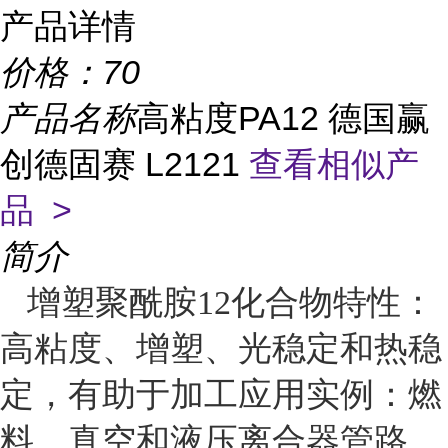
产品详情
价格：
70
产品名称
高粘度PA12 德国赢
创德固赛 L2121
查看相似产
品 >
简介
增塑聚酰胺12化合物特性：
高粘度、增塑、光稳定和热稳
定，有助于加工应用实例：燃
料、真空和液压离合器管路、