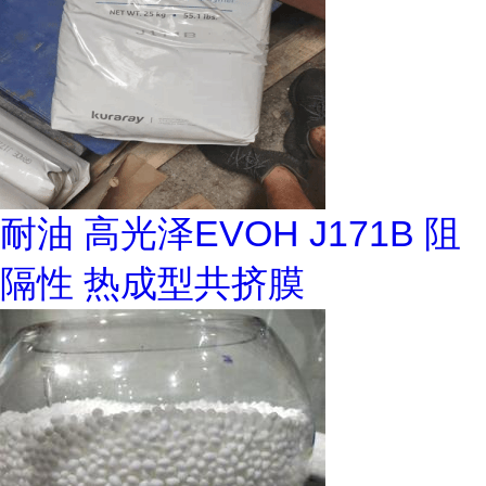
耐油 高光泽EVOH J171B 阻
隔性 热成型共挤膜