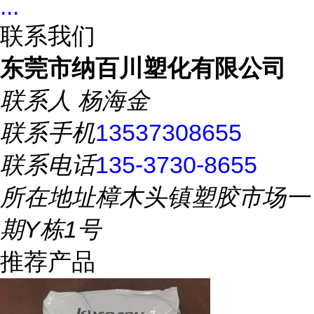
...
联系我们
东莞市纳百川塑化有限公司
联系人
杨海金
联系手机
13537308655
联系电话
135-3730-8655
所在地址
樟木头镇塑胶市场一
期Y栋1号
推荐产品