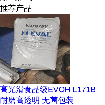
推荐产品
高光滑食品级EVOH L171B
耐磨高透明 无菌包装