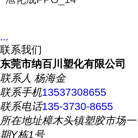
...
联系我们
东莞市纳百川塑化有限公司
联系人
杨海金
联系手机
13537308655
联系电话
135-3730-8655
所在地址
樟木头镇塑胶市场一
期Y栋1号