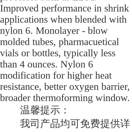
Improved performance in shrink
applications when blended with
nylon 6. Monolayer - blow
molded tubes, pharmacuetical
vials or bottles, typically less
than 4 ounces. Nylon 6
modification for higher heat
resistance, better oxygen barrier,
broader thermoforming window.
温馨提示：
我司产品均可免费提供详