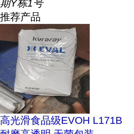
期Y栋1号
推荐产品
高光滑食品级EVOH L171B