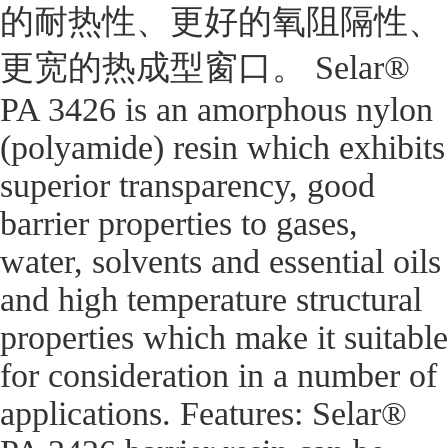
的耐热性、更好的氧阻隔性、
更宽的热成型窗口。 Selar®
PA 3426 is an amorphous nylon
(polyamide) resin which exhibits
superior transparency, good
barrier properties to gases,
water, solvents and essential oils
and high temperature structural
properties which make it suitable
for consideration in a number of
applications. Features: Selar®