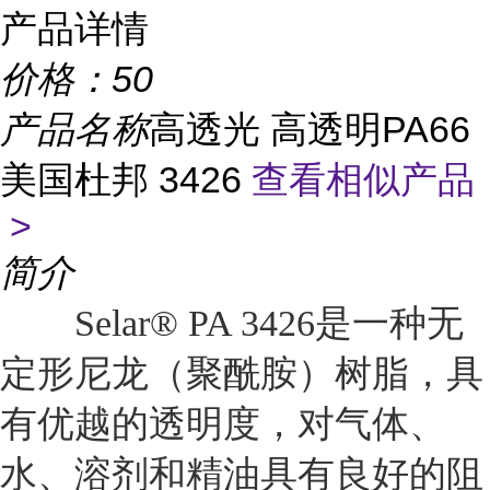
产品详情
价格：
50
产品名称
高透光 高透明PA66
美国杜邦 3426
查看相似产品
>
简介
Selar® PA 3426是一种无
定形尼龙（聚酰胺）树脂，具
有优越的透明度，对气体、
水、溶剂和精油具有良好的阻