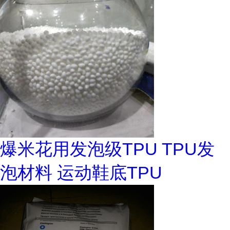
爆米花用发泡级TPU TPU发
泡材料 运动鞋底TPU