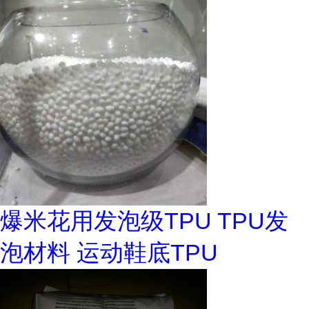
爆米花用发泡级TPU TPU发
泡材料 运动鞋底TPU