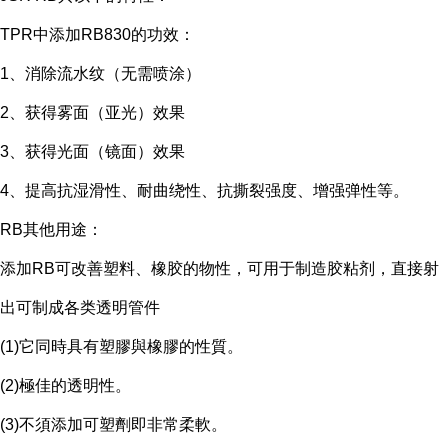
TPR中添加RB830的功效：
1、消除流水纹（无需喷涂）
2、获得雾面（亚光）效果
3、获得光面（镜面）效果
4、提高抗湿滑性、耐曲绕性、抗撕裂强度、增强弹性等。
RB其他用途：
添加RB可改善塑料、橡胶的物性，可用于制造胶粘剂，直接射
出可制成各类透明管件
(1)它同時具有塑膠與橡膠的性質。
(2)極佳的透明性。
(3)不須添加可塑劑即非常柔軟。