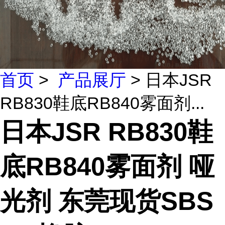
首页
>
产品展厅
> 日本JSR
RB830鞋底RB840雾面剂...
日本JSR RB830鞋
底RB840雾面剂 哑
光剂 东莞现货SBS