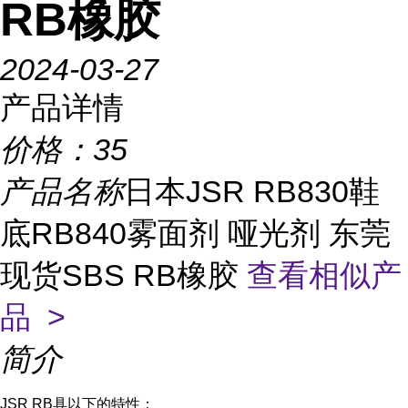
RB橡胶
2024-03-27
产品详情
价格：
35
产品名称
日本JSR RB830鞋
底RB840雾面剂 哑光剂 东莞
现货SBS RB橡胶
查看相似产
品 >
简介
JSR RB具以下的特性：