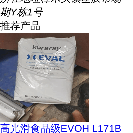
期Y栋1号
推荐产品
高光滑食品级EVOH L171B