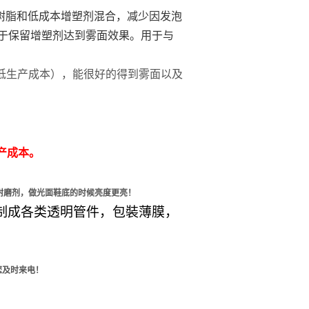
树脂和低成本增塑剂混合，减少因发泡
于保留增塑剂达到雾面效果。用于与
低生产成本），能很好的得到雾面以及
产成本。
耐磨剂，做光面鞋底的时候亮度更亮！
制成各类透明管件
，
包裝薄膜，
您及时来电！