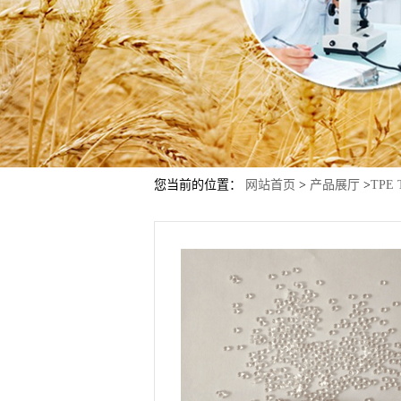
您当前的位置：
网站首页
>
产品展厅
>
TPE 