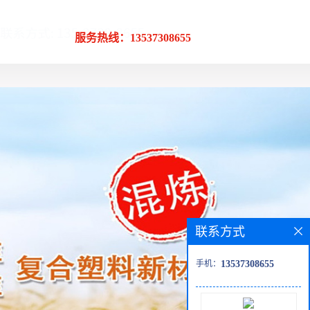
服务热线：13537308655
联系方式
手机：
13537308655