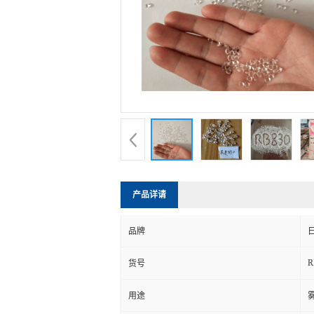
产品详请
品牌
日
R
货号
用途