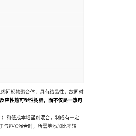
二烯间规物聚合体，具有结晶性，故同时
反应性热可塑性树脂，而不仅是一热可
C
）和低成本增塑剂混合，制成有一定
于与
PVC
混合时，所需地添加比率较