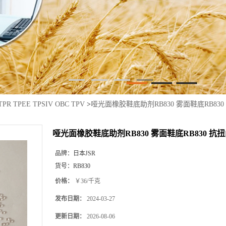
TPR TPEE TPSIV OBC TPV
>
哑光面橡胶鞋底助剂RB830 雾面鞋底RB83
哑光面橡胶鞋底助剂RB830 雾面鞋底RB830 
品牌：
日本JSR
货号：
RB830
价格：
￥36/千克
发布日期：
2024-03-27
更新日期：
2026-08-06