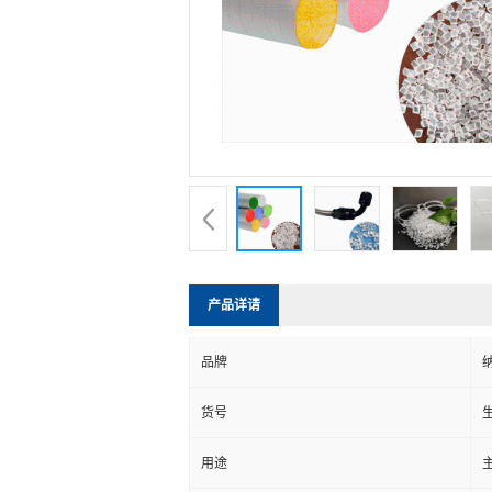
产品详请
品牌
货号
生
用途