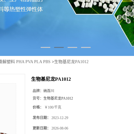
解塑料 PHA PVA PLA PBS
>
生物基尼龙PA1012
生物基尼龙PA1012
品牌：
纳百川
货号：
生物基尼龙PA1012
价格：
￥100/千克
发布日期：
2023-12-29
更新日期：
2026-08-06