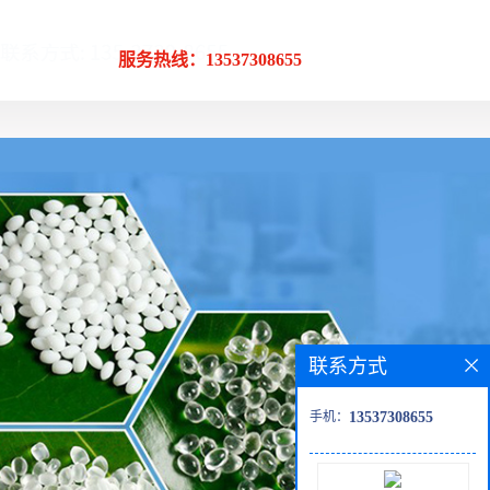
服务热线：13537308655
联系方式
手机：
13537308655