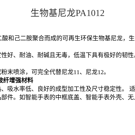
生物基尼龙PA1012
的癸二酸和己二胺聚合而成的可再生环保生物基尼龙，生
定性好、耐油、耐碱且无毒，低温下具有极好的韧性
粉末喷涂，可完全代替尼龙11、尼龙12。
0%玻纤增强材料
、吸水率低、良好的成型加工性及尺寸稳定性。 
品部件。如智能手表的中框底盖、智能手表外壳、无