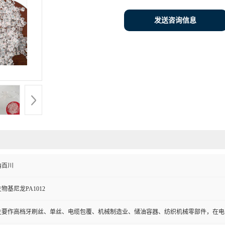
发送咨询信息
纳百川
物基尼龙PA1012
主要作高档牙刷丝、单丝、电缆包覆、机械制造业、储油容器、纺织机械零部件，在电