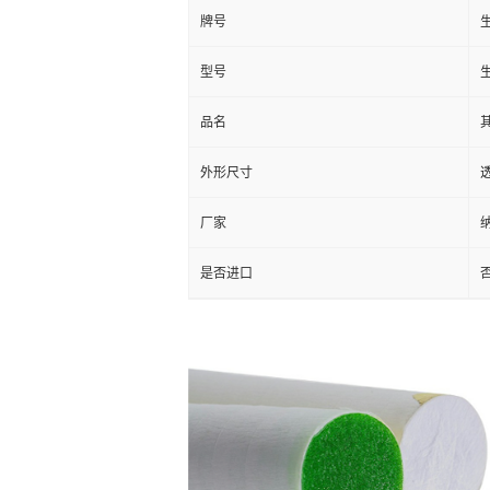
牌号
生
型号
生
品名
外形尺寸
厂家
是否进口