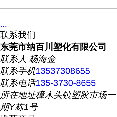
...
联系我们
东莞市纳百川塑化有限公司
联系人
杨海金
联系手机
13537308655
联系电话
135-3730-8655
所在地址
樟木头镇塑胶市场一
期Y栋1号