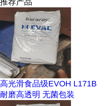
推荐产品
高光滑食品级EVOH L171B
耐磨高透明 无菌包装