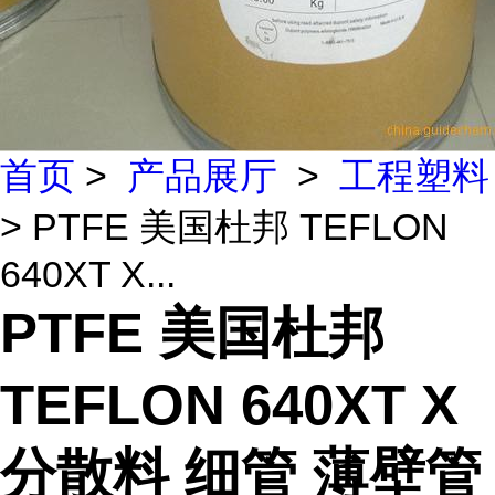
首页
>
产品展厅
>
工程塑料
> PTFE 美国杜邦 TEFLON
640XT X...
PTFE 美国杜邦
TEFLON 640XT X
分散料 细管 薄壁管