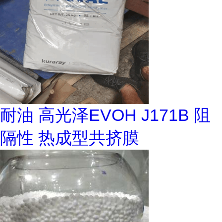
耐油 高光泽EVOH J171B 阻
隔性 热成型共挤膜