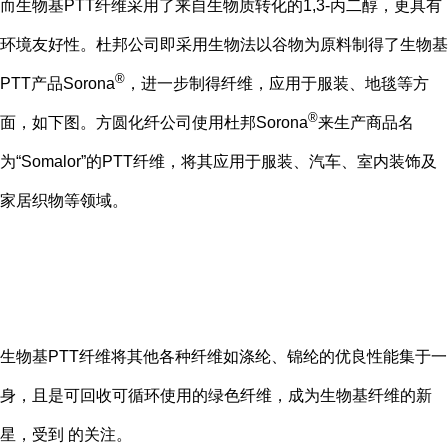
而生物基PTT纤维采用了来自生物质转化的1,3-丙二醇，更具有
环境友好性。杜邦公司即采用生物法以谷物为原料制得了生物基
®
PTT产品Sorona
，进一步制得纤维，应用于服装、地毯等方
®
面，如下图。方圆化纤公司使用杜邦Sorona
来生产商品名
为“Somalor”的PTT纤维，将其应用于服装、汽车、室内装饰及
家居织物等领域。
生物基PTT纤维将其他各种纤维如涤纶、锦纶的优良性能集于一
身，且是可回收可循环使用的绿色纤维，成为生物基纤维的新
星，受到 的关注。