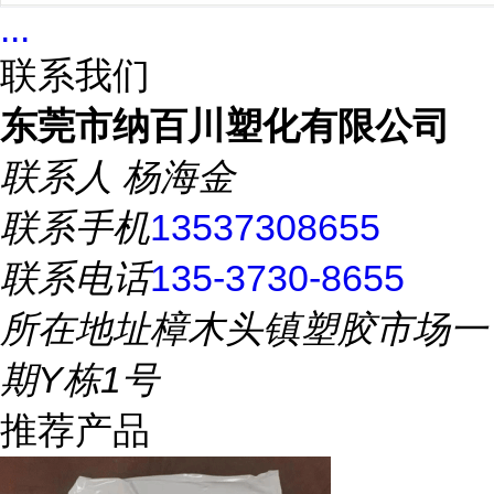
...
联系我们
东莞市纳百川塑化有限公司
联系人
杨海金
联系手机
13537308655
联系电话
135-3730-8655
所在地址
樟木头镇塑胶市场一
期Y栋1号
推荐产品