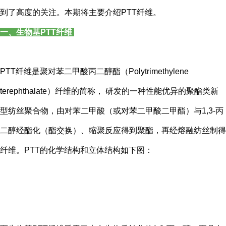
到了高度的关注。本期将主要介绍PTT纤维。
一、生物基PTT纤维
PTT纤维是聚对苯二甲酸丙二醇酯（Polytrimethylene
terephthalate）纤维的简称， 研发的一种性能优异的聚酯类新
型纺丝聚合物，由对苯二甲酸（或对苯二甲酸二甲酯）与1,3-丙
二醇经酯化（酯交换）、缩聚反应得到聚酯，再经熔融纺丝制得
纤维。PTT的化学结构和立体结构如下图：