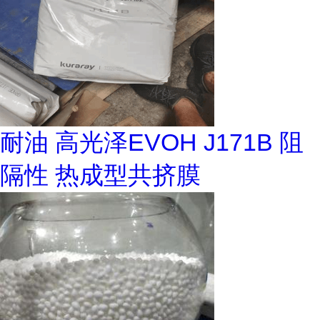
耐油 高光泽EVOH J171B 阻
隔性 热成型共挤膜