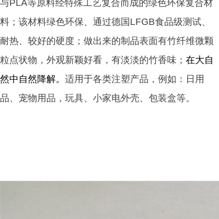
与
PLA等原料
经特殊工艺复合而成的绿色环保复合材
料；该材料绿色环保、通过德国LFGB食品级测试、
耐热、较好的硬度；做出来的制品表面有竹纤维微
颗
粒点状物，外观
新颖
好看，有淡淡的竹香味；
在大自
然中自然降解。
适用于各类注塑产品，例如：日用
品、
宠物用品，
玩具、小家电外壳、包装盒等。