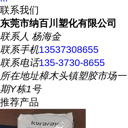
联系我们
东莞市纳百川塑化有限公司
联系人
杨海金
联系手机
13537308655
联系电话
135-3730-8655
所在地址
樟木头镇塑胶市场一
期Y栋1号
推荐产品