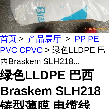
首页
>
产品展厅
>
PP PE
PVC CPVC
> 绿色LLDPE 巴
西Braskem SLH218...
绿色LLDPE 巴西
Braskem SLH218
铸型薄膜 电缆线