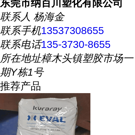
东莞市纳百川塑化有限公司
联系人
杨海金
联系手机
13537308655
联系电话
135-3730-8655
所在地址
樟木头镇塑胶市场一
期Y栋1号
推荐产品