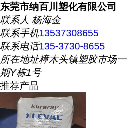
东莞市纳百川塑化有限公司
联系人
杨海金
联系手机
13537308655
联系电话
135-3730-8655
所在地址
樟木头镇塑胶市场一
期Y栋1号
推荐产品