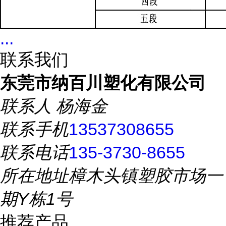
...
联系我们
东莞市纳百川塑化有限公司
联系人
杨海金
联系手机
13537308655
联系电话
135-3730-8655
所在地址
樟木头镇塑胶市场一
期Y栋1号
推荐产品