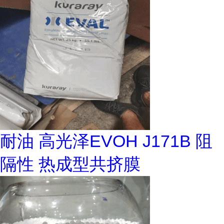
耐油 高光泽EVOH J171B 阻
隔性 热成型共挤膜