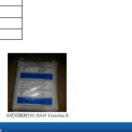
3D打印耗材TPU BASF Elastollan B
系列包胶护套
言
|