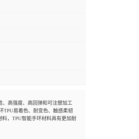
性、高强度、高回弹和可注塑加工
能手环TPU易着色、耐变色、触感柔韧
料，TPU智能手环材料具有更加耐