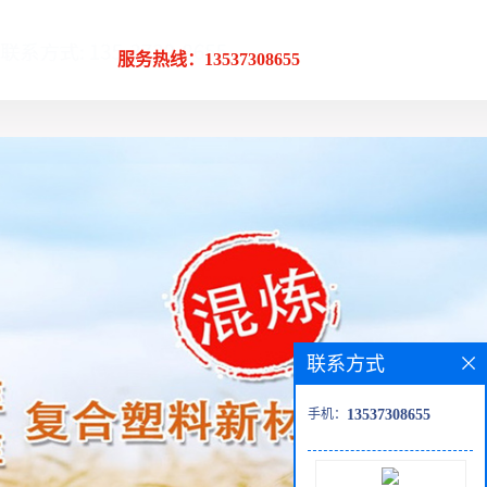
服务热线：13537308655
联系方式
手机：
13537308655