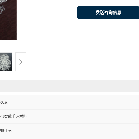
发送咨询信息
科思创
TPU智能手环材料
智能手环