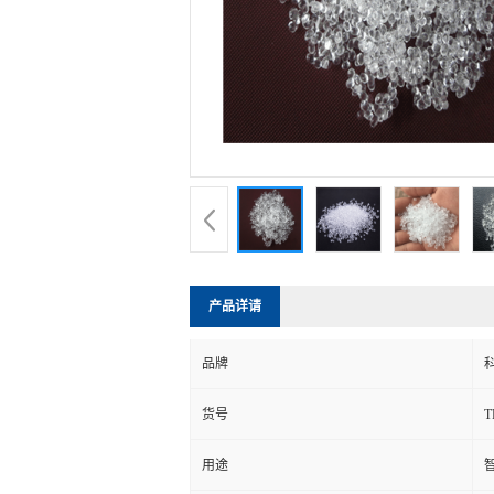
产品详请
品牌
货号
用途