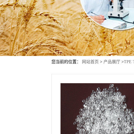
您当前的位置：
网站首页
>
产品展厅
>
TPE 