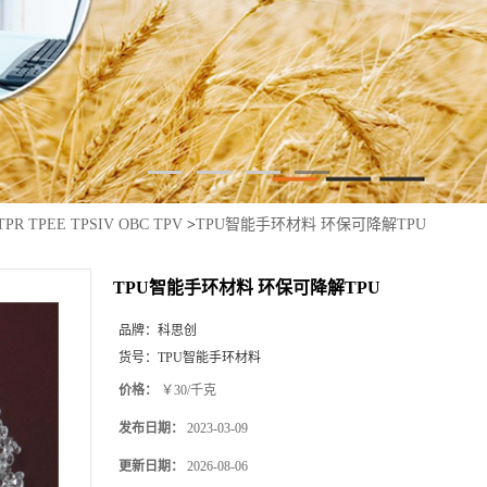
TPR TPEE TPSIV OBC TPV
>
TPU智能手环材料 环保可降解TPU
TPU智能手环材料 环保可降解TPU
品牌：
科思创
货号：
TPU智能手环材料
价格：
￥30/千克
发布日期：
2023-03-09
更新日期：
2026-08-06