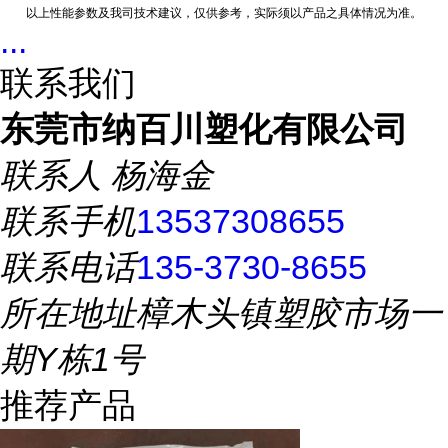
以上性能参数及我司技术建议，仅供参考，实际须以产品之具体情况为准。
...
联系我们
东莞市纳百川塑化有限公司
联系人
杨海金
联系手机
13537308655
联系电话
135-3730-8655
所在地址
樟木头镇塑胶市场一
期Y栋1号
推荐产品