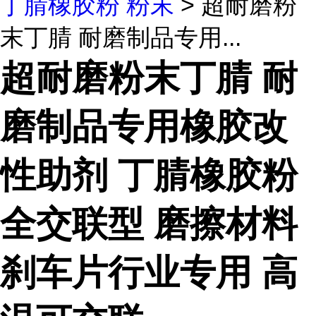
丁腈橡胶粉 粉末
> 超耐磨粉
末丁腈 耐磨制品专用...
超耐磨粉末丁腈 耐
磨制品专用橡胶改
性助剂 丁腈橡胶粉
全交联型 磨擦材料
刹车片行业专用 高