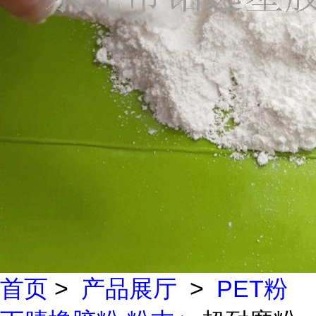
首页
>
产品展厅
>
PET粉