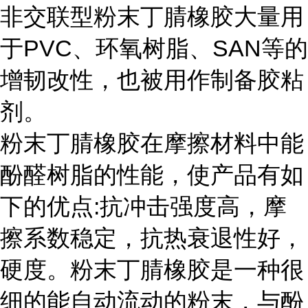
非交联型粉末丁腈橡胶大量用
于PVC、环氧树脂、SAN等的
增韧改性，也被用作制备胶粘
剂。
粉末丁腈橡胶在摩擦材料中能
酚醛树脂的性能，使产品有如
下的优点:抗冲击强度高，摩
擦系数稳定，抗热衰退性好，
硬度。粉末丁腈橡胶是一种很
细的能自动流动的粉末，与酚