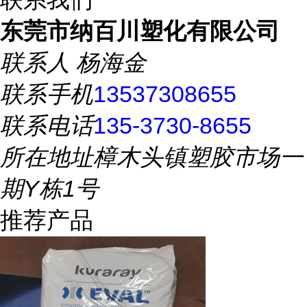
东莞市纳百川塑化有限公司
联系人
杨海金
联系手机
13537308655
联系电话
135-3730-8655
所在地址
樟木头镇塑胶市场一
期Y栋1号
推荐产品