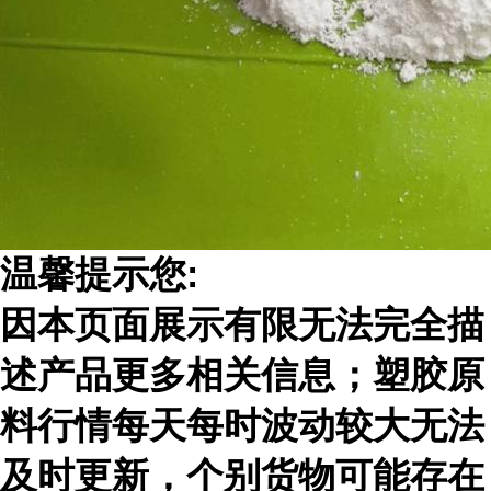
温馨提示您
:
因本页面展示有限无法完全描
述产品更多相关信息；塑胶原
料行情每天每时波动较大无法
及时更新，
个别货物可能存在