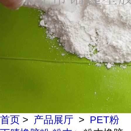
首页
>
产品展厅
>
PET粉