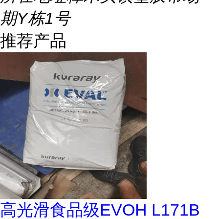
期Y栋1号
推荐产品
高光滑食品级EVOH L171B