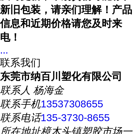
新旧包装，
请亲们理解！
产品
信息和
近期价格
请您及时来
电！
...
联系我们
东莞市纳百川塑化有限公司
联系人
杨海金
联系手机
13537308655
联系电话
135-3730-8655
所在地址
樟木头镇塑胶市场一