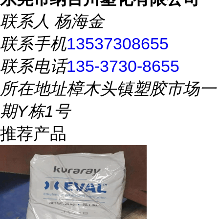
联系人
杨海金
联系手机
13537308655
联系电话
135-3730-8655
所在地址
樟木头镇塑胶市场一
期Y栋1号
推荐产品