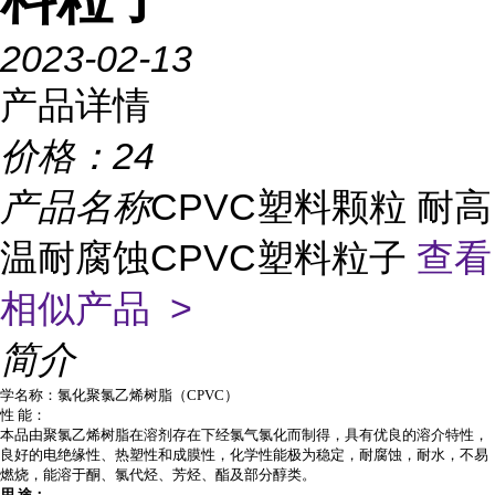
2023-02-13
产品详情
价格：
24
产品名称
CPVC塑料颗粒 耐高
温耐腐蚀CPVC塑料粒子
查看
相似产品 >
简介
学名称：氯化聚氯乙烯树脂（CPVC）
性 能：
本品由聚氯乙烯树脂在溶剂存在下经氯气氯化而制得，具有优良的溶介特性，
良好的电绝缘性、热塑性和成膜性，化学性能极为稳定，耐腐蚀，耐水，不易
燃烧，能溶于酮、氯代烃、芳烃、酯及部分醇类。
用 途：