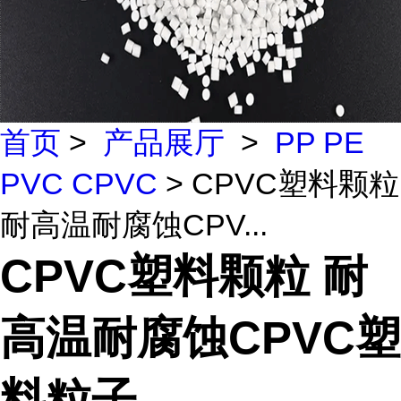
首页
>
产品展厅
>
PP PE
PVC CPVC
> CPVC塑料颗粒
耐高温耐腐蚀CPV...
CPVC塑料颗粒 耐
高温耐腐蚀CPVC塑
料粒子