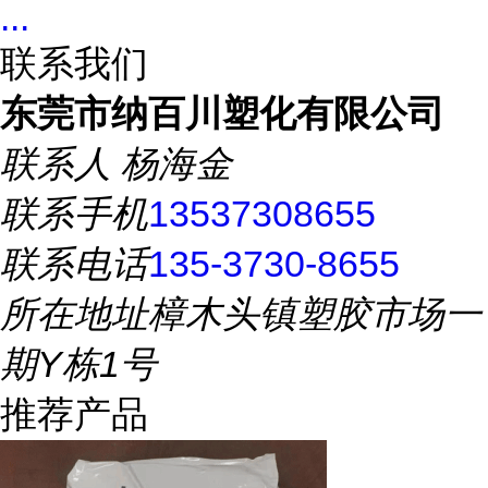
...
联系我们
东莞市纳百川塑化有限公司
联系人
杨海金
联系手机
13537308655
联系电话
135-3730-8655
所在地址
樟木头镇塑胶市场一
期Y栋1号
推荐产品