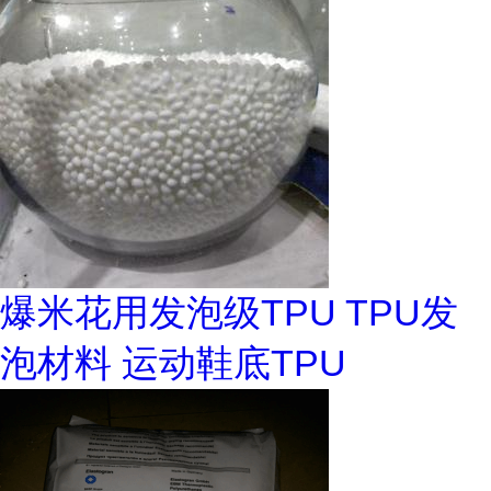
爆米花用发泡级TPU TPU发
泡材料 运动鞋底TPU