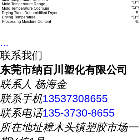
℃
(
℉
Mold
Temperature Range
℃
(
℉
Mold Temperature Optimum
h
Drying Time, Dehumidified Dryer
Drying Temperature
℃
(
℉
Processing Moisture Content
%
...
联系我们
东莞市纳百川塑化有限公司
联系人
杨海金
联系手机
13537308655
联系电话
135-3730-8655
所在地址
樟木头镇塑胶市场一