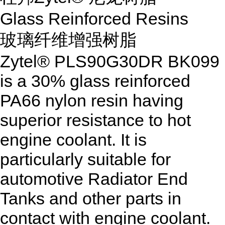
Glass Reinforced Resins
玻璃纤维增强树脂
Zytel® PLS90G30DR BK099
is a 30% glass reinforced
PA66 nylon resin having
superior resistance to hot
engine coolant. It is
particularly suitable for
automotive Radiator End
Tanks and other parts in
contact with engine coolant.