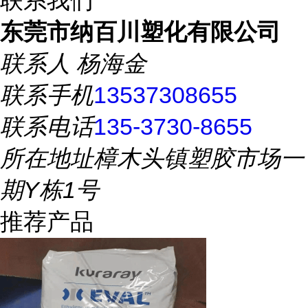
联系我们
东莞市纳百川塑化有限公司
联系人
杨海金
联系手机
13537308655
联系电话
135-3730-8655
所在地址
樟木头镇塑胶市场一
期Y栋1号
推荐产品